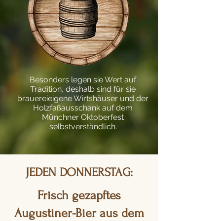
Besonders legen sie Wert auf
Tradition, deshalb sind für sie
brauereieigene Wirtshäuser und der
Holzfaßausschank auf dem
Münchner Oktoberfest
selbstverständlich.
JEDEN DONNERSTAG:
Frisch gezapftes
Augustiner-Bier aus dem