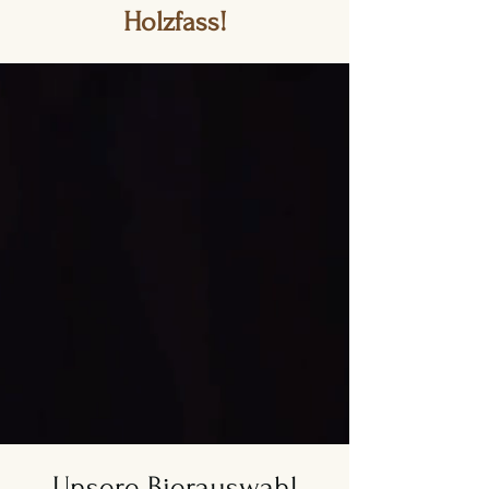
Holzfass!
Unsere Bierauswahl