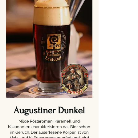
Augustiner Dunkel
Milde Röstaromen, Karamell und
Kakaonoten charakterisieren das Bier schon
im Geruch. Der auserlesene Körper ist von
Malz- und Kaffeearomen geprägt und wird