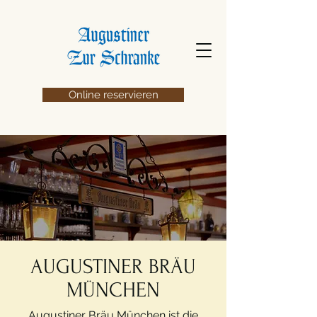
Online reservieren
AUGUSTINER BRÄU
MÜNCHEN
Augustiner Bräu München ist die